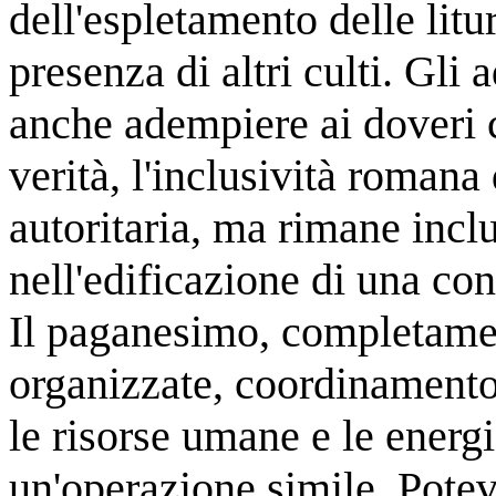
dell'espletamento delle litu
presenza di altri culti. Gli 
anche adempiere ai doveri c
verità, l'inclusività roman
autoritaria, ma rimane inclu
nell'edificazione di una con
Il paganesimo, completamen
organizzate, coordinamento
le risorse umane e le energi
un'operazione simile. Pote