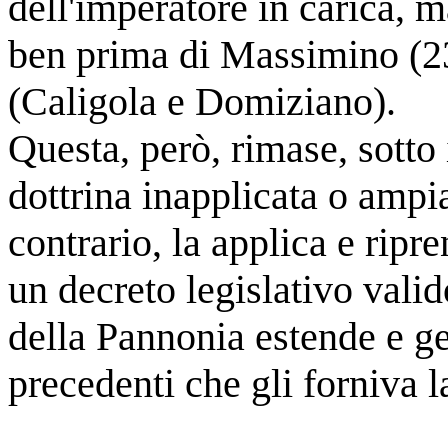
dell'imperatore in carica, 
ben prima di Massimino (235
(Caligola e Domiziano).
Questa, però, rimase, sotto 
dottrina inapplicata o ampi
contrario, la applica e rip
un decreto legislativo valid
della Pannonia estende e ge
precedenti che gli forniva l