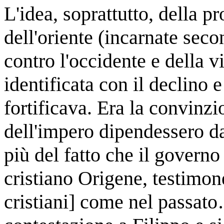
L'idea, soprattutto, della p
dell'oriente (incarnate sec
contro l'occidente e della v
identificata con il declino 
fortificava. Era la convinzi
dell'impero dipendessero da
più del fatto che il governo
cristiano Origene, testimone
cristiani] come nel passat