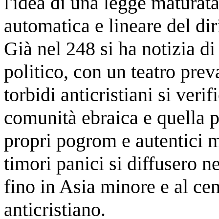
l'idea di una legge maturat
automatica e lineare del dir
Già nel 248 si ha notizia d
politico, con un teatro pre
torbidi anticristiani si veri
comunità ebraica e quella p
propri pogrom e autentici ma
timori panici si diffusero ne
fino in Asia minore e al ce
anticristiano.