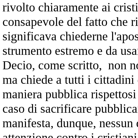
rivolto chiaramente ai crist
consapevole del fatto che ri
significava chiederne l'apos
strumento estremo e da usar
Decio, come scritto, non no
ma chiede a tutti i cittadini
maniera pubblica rispettosi 
caso di sacrificare pubblic
manifesta, dunque, nessun 
attenzione contro i cristiani