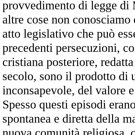
provvedimento di legge di 
altre cose non conosciamo d
atto legislativo che può ess
precedenti persecuzioni, cos
cristiana posteriore, redatt
secolo, sono il prodotto di
inconsapevole, del valore e 
Spesso questi episodi erano 
spontanea e diretta della 
nuova comunità religiosa, c