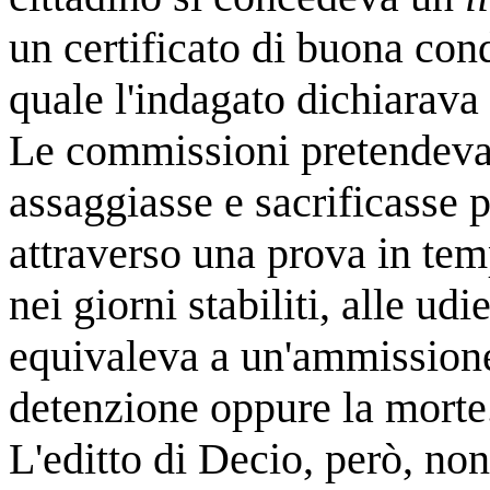
un certificato di buona condo
quale l'indagato dichiarava
Le commissioni pretendevano
assaggiasse e sacrificasse p
attraverso una prova in temp
nei giorni stabiliti, alle u
equivaleva a un'ammissione
detenzione oppure la morte
L'editto di Decio, però, n