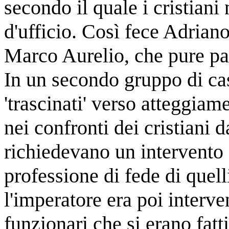
secondo il quale i cristian
d'ufficio. Così fece Adrian
Marco Aurelio, che pure pa
In un secondo gruppo di casi
'trascinati' verso atteggia
nei confronti dei cristiani 
richiedevano un intervento 
professione di fede di quel
l'imperatore era poi interve
funzionari che si erano fatt