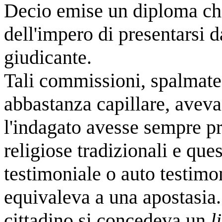
Decio emise un diploma che 
dell'impero di presentarsi
giudicante.
Tali commissioni, spalmate 
abbastanza capillare, aveva
l'indagato avesse sempre pr
religiose tradizionali e que
testimoniale o auto testimoni
equivaleva a una apostasia. 
cittadino si concedeva un
l