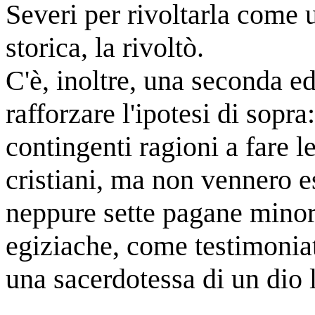
Severi per rivoltarla come 
storica, la rivoltò.
C'è, inoltre, una seconda ed
rafforzare l'ipotesi di sopr
contingenti ragioni a fare l
cristiani, ma non vennero e
neppure sette pagane minori
egiziache, come testimoniato
una sacerdotessa di un dio 