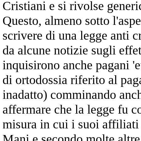
Cristiani e si rivolse gener
Questo, almeno sotto l'aspet
scrivere di una legge anti c
da alcune notizie sugli effe
inquisirono anche pagani 'e
di ortodossia riferito al p
inadatto) comminando anch
affermare che la legge fu c
misura in cui i suoi affili
Mani e secondo molte altre 