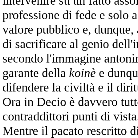
intervenire su un fatto ass
professione di fede e solo 
valore pubblico e, dunque, 
di sacrificare al genio dell
secondo l'immagine antonina
garante della
koinè
e dunque
difendere la civiltà e il dirit
Ora in Decio è davvero tutt
contraddittori punti di vista
Mentre il pacato rescritto d